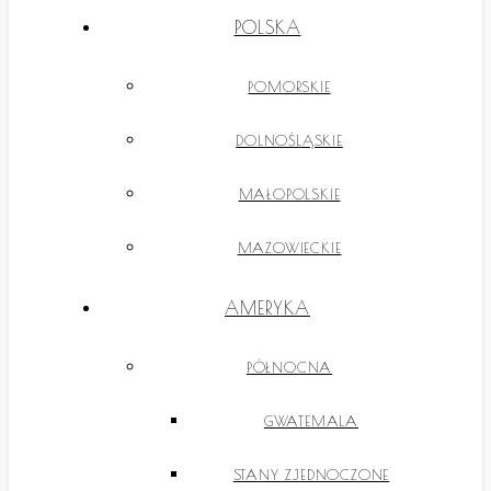
POLSKA
POMORSKIE
DOLNOŚLĄSKIE
MAŁOPOLSKIE
MAZOWIECKIE
AMERYKA
PÓŁNOCNA
GWATEMALA
STANY ZJEDNOCZONE