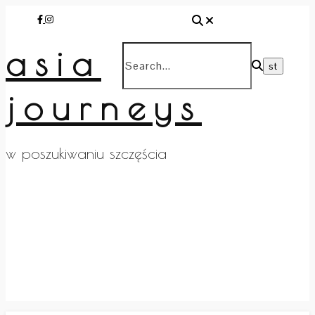
asia
journeys
w poszukiwaniu szczęścia