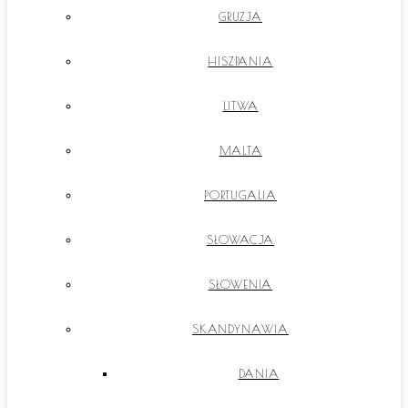
GRUZJA
HISZPANIA
LITWA
MALTA
PORTUGALIA
SŁOWACJA
SŁOWENIA
SKANDYNAWIA
DANIA