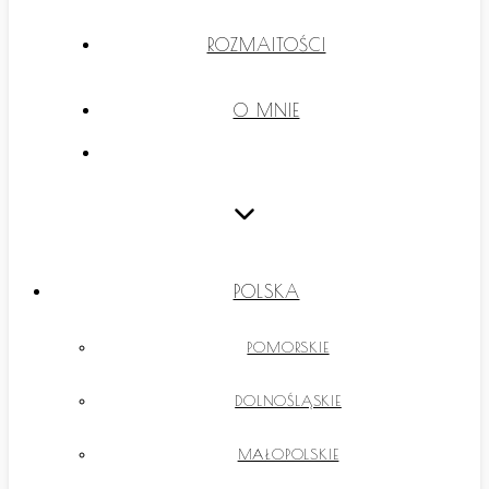
ROZMAITOŚCI
O MNIE
POLSKA
POMORSKIE
DOLNOŚLĄSKIE
MAŁOPOLSKIE