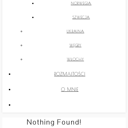
NORWEGIA
SZWECJA
UKRAINA
WĘGRY
WŁOCHY
ROZMAITOŚCI
O MNIE
Nothing Found!