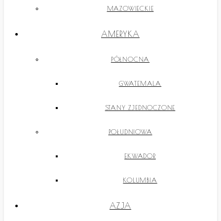
MAZOWIECKIE
AMERYKA
PÓŁNOCNA
GWATEMALA
STANY ZJEDNOCZONE
POŁUDNIOWA
EKWADOR
KOLUMBIA
AZJA