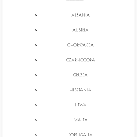
ALBANIA
AUSTRIA
CHORWACJA
CZARNOGÓRA
GRUZJA
HISZPANIA
LITWA
MALTA
PORTUGALIA