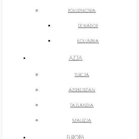
POŁUDNIOWA
EKWADOR
KOLUMBIA
AZJA
TURCJA
AZERBEJDŻAN
TAJLANDIA
MALEZJA
EUROPA