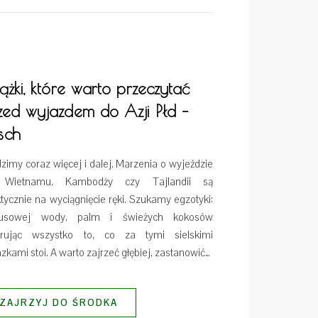
iążki, które warto przeczytać
zed wyjazdem do Azji Płd –
sch
zimy coraz więcej i dalej. Marzenia o wyjeździe
Wietnamu, Kambodży czy Tajlandii są
tycznie na wyciągnięcie ręki. Szukamy egzotyki:
kusowej wody, palm i świeżych kokosów
orując wszystko to, co za tymi sielskimi
zkami stoi. A warto zajrzeć głębiej, zastanowić…
ZAJRZYJ DO ŚRODKA