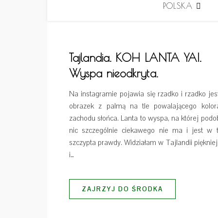
POLSKA
Tajlandia. KOH LANTA YAI.
Wyspa nieodkryta.
Na instagramie pojawia się rzadko i rzadko jes
obrazek z palmą na tle powalającego kolor
zachodu słońca. Lanta to wyspa, na której pod
nic szczególnie ciekawego nie ma i jest w 
szczypta prawdy. Widziałam w Tajlandii pięknie
i…
ZAJRZYJ DO ŚRODKA