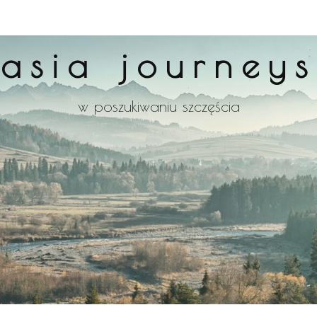
asia journeys
w poszukiwaniu szczęścia