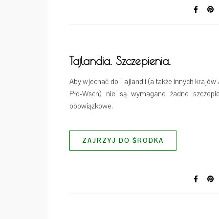
Tajlandia. Szczepienia.
Aby wjechać do Tajlandii (a także innych krajów 
Płd-Wsch) nie są wymagane żadne szczepie
obowiązkowe.
ZAJRZYJ DO ŚRODKA