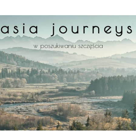
asia journeys
w poszukiwaniu szczęścia