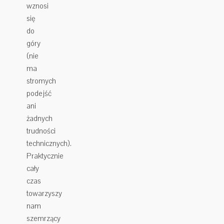
wznosi
się
do
góry
(nie
ma
stromych
podejść
ani
żadnych
trudności
technicznych).
Praktycznie
cały
czas
towarzyszy
nam
szemrzący