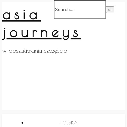
asia
journeys
w poszukiwaniu szczęścia
POLSKA