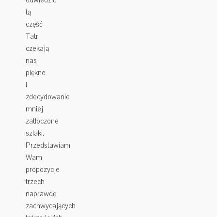
tą
część
Tatr
czekają
nas
piękne
i
zdecydowanie
mniej
zatłoczone
szlaki.
Przedstawiam
Wam
propozycje
trzech
naprawdę
zachwycających