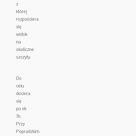
z
której
rozpościera
się
widok
na
okoliczne
szczyty.
Do
celu
dociera
się
po ok
1h.
Przy
Popradzkim