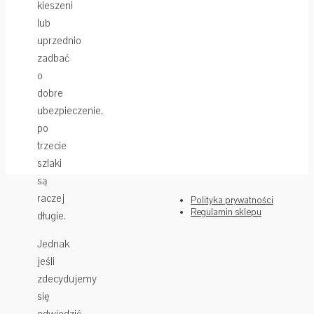
kieszeni
lub
uprzednio
zadbać
o
dobre
ubezpieczenie,
po
trzecie
szlaki
są
raczej
Polityka prywatności
Regulamin sklepu
długie.
Jednak
jeśli
zdecydujemy
się
odwiedzić