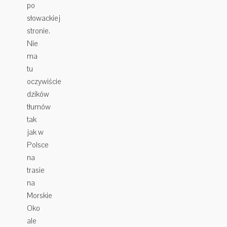
po
słowackiej
stronie.
Nie
ma
tu
oczywiście
dzików
tłumów
tak
jak w
Polsce
na
trasie
na
Morskie
Oko
ale