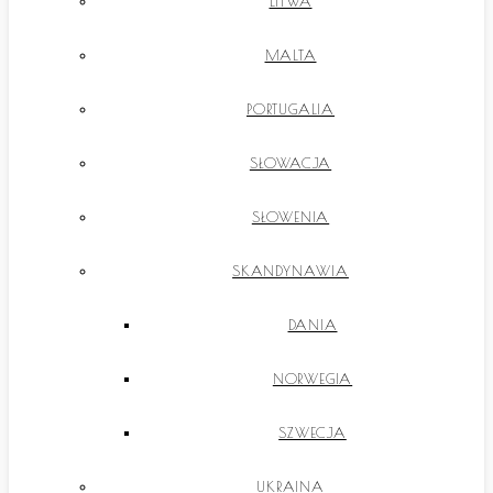
LITWA
MALTA
PORTUGALIA
SŁOWACJA
SŁOWENIA
SKANDYNAWIA
DANIA
NORWEGIA
SZWECJA
UKRAINA