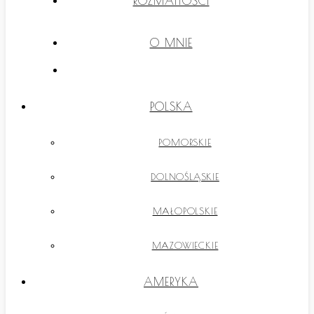
ROZMAITOŚCI
O MNIE
POLSKA
POMORSKIE
DOLNOŚLĄSKIE
MAŁOPOLSKIE
MAZOWIECKIE
AMERYKA