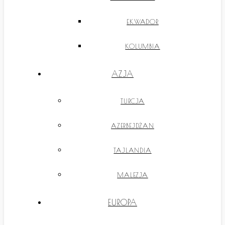
EKWADOR
KOLUMBIA
AZJA
TURCJA
AZERBEJDŻAN
TAJLANDIA
MALEZJA
EUROPA