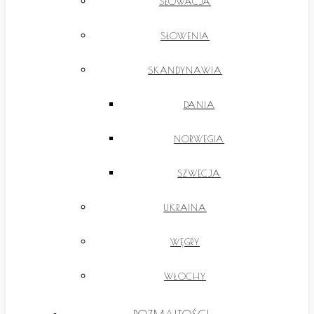
SŁOWACJA
SŁOWENIA
SKANDYNAWIA
DANIA
NORWEGIA
SZWECJA
UKRAINA
WĘGRY
WŁOCHY