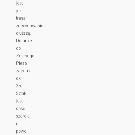
jest
już
trasą
zdecydowanie
dłuższą.
Dotarcie
do
Zelenego
Plesa
zajmuje
ok
3h.
Szlak
jest
dość
szeroki
i
powoli